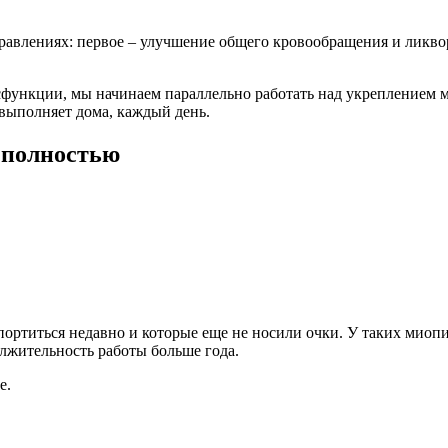
аправлениях: первое – улучшение общего кровообращения и ликв
исфункции, мы начинаем параллельно работать над укреплением м
выполняет дома, каждый день.
 полностью
 портиться недавно и которые еще не носили очки. У таких миоп
олжительность работы больше года.
е.