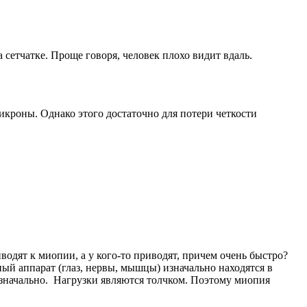
 сетчатке. Проще говоря, человек плохо видит вдаль.
икроны. Однако этого достаточно для потери четкости
одят к миопии, а у кого-то приводят, причем очень быстро?
ный аппарат (глаз, нервы, мышцы) изначально находятся в
изначально. Нагрузки являются толчком. Поэтому миопия