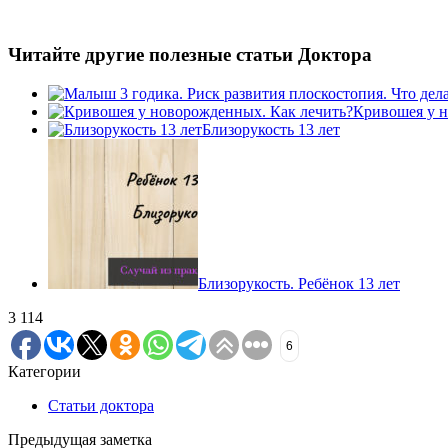
Читайте другие полезные статьи Доктора
Кривошея у н
Близорукость 13 лет
Близорукость. Ребёнок 13 лет
3 114
6
Категории
Статьи доктора
Предыдущая заметка