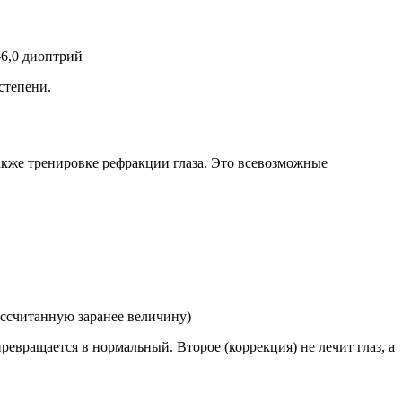
-6,0 диоптрий
степени.
акже тренировке рефракции глаза. Это всевозможные
ассчитанную заранее величину)
превращается в нормальный. Второе (коррекция) не лечит глаз, а