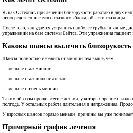
Я, как Остеопат, при лечении близорукости работаю в двух н
непосредственно самого глазного яблока, области глазницы.
После того, как удается устранить наиболее грубые и явные д
упражнений на базе системы Бейтса. Эти упражнения пациент 
Каковы шансы вылечить близорукость
Шансы полностью избавить от миопии тем выше, чем:
— меньше стаж миопии
— меньше стаж ношения очков
— меньше степень миопии
Таким образом проще всего с детьми, у которых зрение начало
полгода. У остальных работа длительная и напряженная. Прод
У взрослых шансов гораздо меньше, причины вы уже понимает
Примерный график лечения