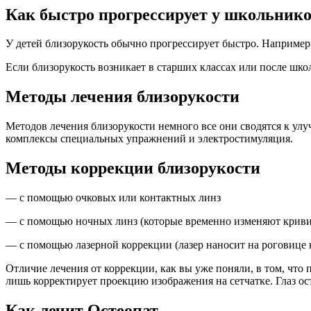
Как быстро прогрессирует у школьник
У детей близорукость обычно прогрессирует быстро. Например, в
Если близорукость возникает в старших классах или после шко
Методы лечения близорукости
Методов лечения близорукости немного все они сводятся к ул
комплексы специальных упражнений и электростимуляция.
Методы коррекции близорукости
— с помощью очковых или контактных линз
— с помощью ночных линз (которые временно изменяют криви
— с помощью лазерной коррекции (лазер наносит на роговице 
Отличие лечения от коррекции, как вы уже поняли, в том, что п
лишь корректирует проекцию изображения на сетчатке. Глаз ос
Как лечит Остеопат