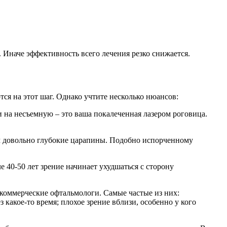
наче эффективность всего лечения резко снижается.
ся на этот шаг. Однако учтите несколько нюансов:
и на несъемную – это ваша покалеченная лазером роговица.
ам довольно глубокие царапины. Подобно испорченному
е 40-50 лет зрение начинает ухудшаться с сторону
 коммерческие офтальмологи. Самые частые из них:
 какое-то время; плохое зрение вблизи, особенно у кого