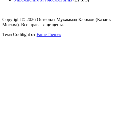
Copyright © 2026 Остеопат Мухаммад Каюмов (Казань
Москва). Все права защищены.
Тема Codilight от
FameThemes