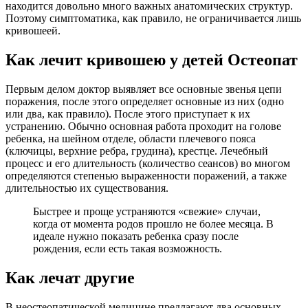
находится довольно много важных анатомических структур.
Поэтому симптоматика, как правило, не ограничивается лишь
кривошеей.
Как лечит кривошею у детей Остеопат
Первым делом доктор выявляет все основные звенья цепи
поражения, после этого определяет основные из них (одно
или два, как правило). После этого приступает к их
устранению. Обычно основная работа проходит на голове
ребенка, на шейном отделе, области плечевого пояса
(ключицы, верхние ребра, грудина), крестце. Лечебный
процесс и его длительность (количество сеансов) во многом
определяются степенью выраженности поражений, а также
длительностью их существования.
Быстрее и проще устраняются «свежие» случаи,
когда от момента родов прошло не более месяца. В
идеале нужно показать ребенка сразу после
рождения, если есть такая возможность.
Как лечат другие
В неостеопатической медицине предлагают два основных