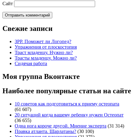
Сайт
Свежие записи
ЗРР. Поможет ли Логопед?
Упражнения от плоскостопия
Траст младенцу. Нужно ли?
Трасты младенцу. Можно ли?
Сидячая работа
Моя группа Вконтакте
Наиболее популярные статьи на сайте
10 советов как подготовиться к приему остеопата
(61 607)
20 ситуаций когда вашему ребенку нужен Остеопат
(36 655)
Одна нога короче другой. Мнение эксперта
(31 314)
Правка атланта. Шарлатаны?
(30 100)
Упражнения от плоскостопия
(21 375)