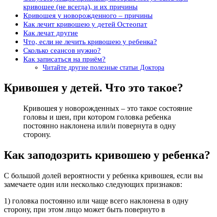
кривошее (не всегда), и их причины
Кривошея у новорожденного – причины
Как лечит кривошею у детей Остеопат
Как лечат другие
Что, если не лечить кривошею у ребенка?
Сколько сеансов нужно?
Как записаться на приём?
Читайте другие полезные статьи Доктора
Кривошея у детей. Что это такое?
Кривошея у новорожденных – это такое состояние
головы и шеи, при котором головка ребенка
постоянно наклонена или/и повернута в одну
сторону.
Как заподозрить кривошею у ребенка?
С большой долей вероятности у ребенка кривошея, если вы
замечаете один или несколько следующих признаков:
1) головка постоянно или чаще всего наклонена в одну
сторону, при этом лицо может быть повернуто в