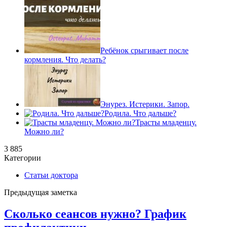
Ребёнок срыгивает после
кормления. Что делать?
Энурез. Истерики. Запор.
Родила. Что дальше?
Трасты младенцу.
Можно ли?
3 885
Категории
Статьи доктора
Предыдущая заметка
Сколько сеансов нужно? График