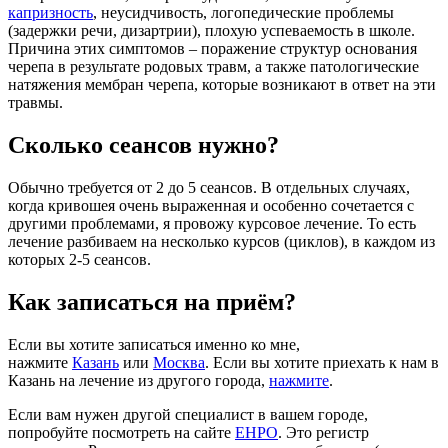
капризность
, неусидчивость, логопедические проблемы
(задержки речи, дизартрии), плохую успеваемость в школе.
Причина этих симптомов – поражение структур основания
черепа в результате родовых травм, а также патологические
натяжения мембран черепа, которые возникают в ответ на эти
травмы.
Сколько сеансов нужно?
Обычно требуется от 2 до 5 сеансов. В отдельных случаях,
когда кривошея очень выраженная и особенно сочетается с
другими проблемами, я провожу курсовое лечение. То есть
лечение разбиваем на несколько курсов (циклов), в каждом из
которых 2-5 сеансов.
Как записаться на приём?
Если вы хотите записаться именно ко мне,
нажмите
Казань
или
Москва
. Если вы хотите приехать к нам в
Казань на лечение из другого города,
нажмите
.
Если вам нужен другой специалист в вашем городе,
попробуйте посмотреть на сайте
ЕНРО
. Это регистр