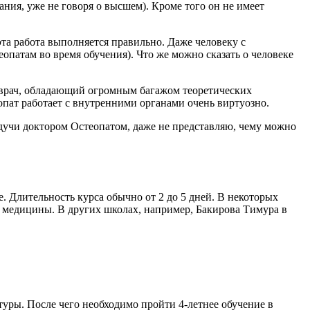
ния, уже не говоря о высшем). Кроме того он не имеет
эта работа выполняется правильно. Даже человеку с
опатам во время обучения). Что же можно сказать о человеке
 врач, обладающий огромным багажом теоретических
опат работает с внутренними органами очень виртуозно.
удучи доктором Остеопатом, даже не представляю, чему можно
. Длительность курса обычно от 2 до 5 дней. В некоторых
 медицины. В других школах, например, Бакирова Тимура в
туры. После чего необходимо пройти 4-летнее обучение в