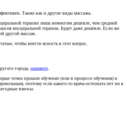
фективен. Также как и другие виды массажа.
сцеральной терапии лишь немногим дешевле, чем средний
еансов висцеральной терапии. Будет даже дешевле. Если же
ой другой массаж.
атью, чтобы внести ясность в этот вопрос.
другого города,
нажмите
.
оторые точно прошли обучение (или в процессе обучения) и
ровольным, поэтому если какого-то врача-остеопата нет ни в
ежегодные взносы.