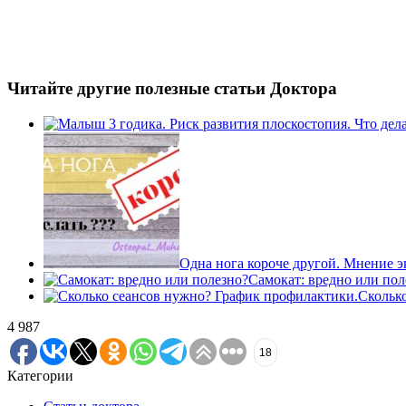
Читайте другие полезные статьи Доктора
Одна нога короче другой. Мнение э
Самокат: вредно или пол
Скольк
4 987
18
Категории