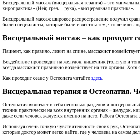
Висцеральный массаж (висцеральная терапия) – это мануальный
хиропрактика» (Heir, греч. – рука), «висцеральная практика».
Висцеральный массаж широкое распространение получил сравни
были специалисты, которые были известны тем, что лечили лю
Висцеральный массаж – как проходит с
Пациент, как правило, лежит на спине, массажист воздействуе
Воздействие происходит на желудок, кишечник (толстую и тон
всегда массажист правильно воздействует на эти органы. Хотя 
Как проходит сеанс у Остеопата читайте
здесь
.
Висцеральная терапия и Остеопатия. Ч
Остеопатия включает в себя несколько разделов и висцеральны
техник практически на всех внутренних органах – желудок, кише
даже если человек жалуется именно на него. Работа Остеопата э
Используя очень тонкую чувствительность своих рук, Остеопат
которые доктор может легко найти, где у человека на самом дел