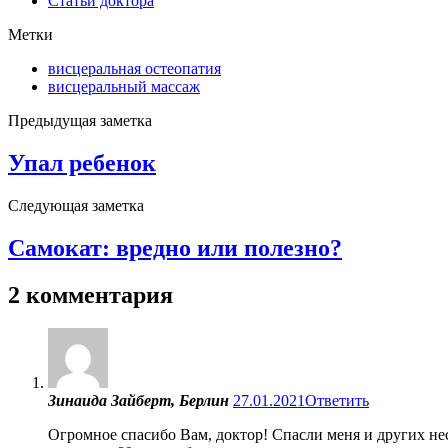
Статьи доктора
Метки
висцеральная остеопатия
висцеральный массаж
Предыдущая заметка
Упал ребенок
Следующая заметка
Самокат: вредно или полезно?
2 комментария
Зинаида Зайберт, Берлин
27.01.2021
Ответить
Огромное спасибо Вам, доктор! Спасли меня и других не