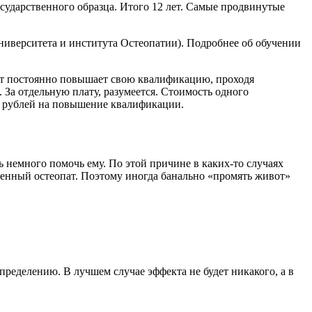
сударственного образца. Итого 12 лет. Самые продвинутые
ниверситета и института Остеопатии). Подробнее об обучении
пат постоянно повышает свою квалификацию, проходя
 За отдельную плату, разумеется. Стоимость одного
яч рублей на повышение квалификации.
 немного помочь ему. По этой причине в каких-то случаях
ченный остеопат. Поэтому иногда банально «промять живот»
ределению. В лучшем случае эффекта не будет никакого, а в