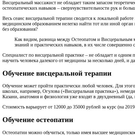
Висцеральный массажист не обладает таким запасом теоретичес
остеопатических навыков – сверхчувствительности рук и больш
Весь сеанс висцеральной терапии сводится к локальной работе 
медицинским образованием нелегко найти тот или иной орган в
без образования?
Как видим, разница между Остеопатом и Висцеральным 
знаний и практических навыков, в их числе совершенно 
Специалист по висцеральной практике – не обладает и одним п
научить человека далекого от медицины за несколько дней, и да
Обучение висцеральной терапии
Обучение может пройти практически любой человек. Для этого 
школах, например, Огулова («Висцеральная практика»), немед
Казани, анатомия и физиология уже входят в двухдневный (да,
Стоимость варьирует от 12000 до 35000 рублей за курс (на 2019
Обучение остеопатии
Остеопатии можно обучиться, только имея высшее медицинское 