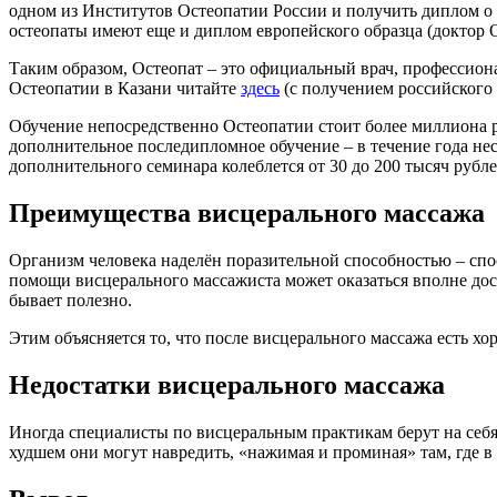
одном из Институтов Остеопатии России и получить диплом о 
остеопаты имеют еще и диплом европейского образца (доктор 
Таким образом, Остеопат – это официальный врач, профессион
Остеопатии в Казани читайте
здесь
(с получением российского 
Обучение непосредственно Остеопатии стоит более миллиона р
дополнительное последипломное обучение – в течение года нес
дополнительного семинара колеблется от 30 до 200 тысяч рубл
Преимущества висцерального массажа
Организм человека наделён поразительной способностью – спо
помощи висцерального массажиста может оказаться вполне дост
бывает полезно.
Этим объясняется то, что после висцерального массажа есть х
Недостатки висцерального массажа
Иногда специалисты по висцеральным практикам берут на себя 
худшем они могут навредить, «нажимая и проминая» там, где в