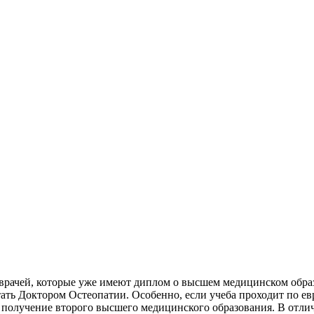
ля врачей, которые уже имеют диплом о высшем медицинском обр
ать Доктором Остеопатии. Особенно, если учеба проходит по е
й получение второго высшего медицинского образования. В отл