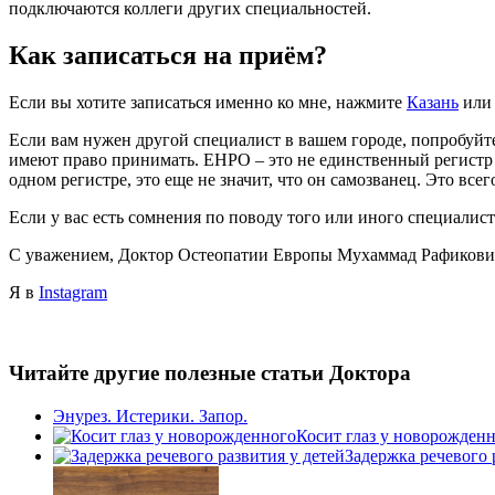
подключаются коллеги других специальностей.
Как записаться на приём?
Если вы хотите записаться именно ко мне, нажмите
Казань
ил
Если вам нужен другой специалист в вашем городе, попробуйт
имеют право принимать. ЕНРО – это не единственный регистр ос
одном регистре, это еще не значит, что он самозванец. Это все
Если у вас есть сомнения по поводу того или иного специалист
С уважением, Доктор Остеопатии Европы Мухаммад Рафикови
Я в
Instagram
Читайте другие полезные статьи Доктора
Энурез. Истерики. Запор.
Косит глаз у новорожден
Задержка речевого 