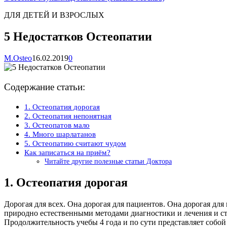
ДЛЯ ДЕТЕЙ И ВЗРОСЛЫХ
5 Недостатков Остеопатии
M.Osteo
16.02.2019
0
Содержание статьи:
1. Остеопатия дорогая
2. Остеопатия непонятная
3. Остеопатов мало
4. Много шарлатанов
5. Остеопатию считают чудом
Как записаться на приём?
Читайте другие полезные статьи Доктора
1. Остеопатия дорогая
Дорогая для всех. Она дорогая для пациентов. Она дорогая д
природно естественными методами диагностики и лечения и ст
Продолжительность учебы 4 года и по сути представляет собо