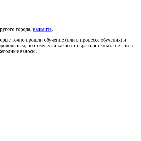
другого города,
нажмите
.
оторые точно прошли обучение (или в процессе обучения) и
ровольным, поэтому если какого-то врача-остеопата нет ни в
ежегодные взносы.