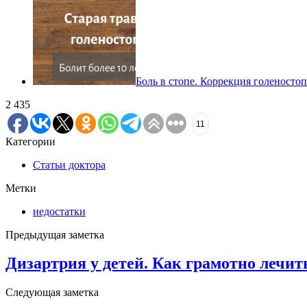
Боль в стопе. Коррекция голеностоп
2 435
11
Категории
Статьи доктора
Метки
недостатки
Предыдущая заметка
Дизартрия у детей. Как грамотно лечит
Следующая заметка