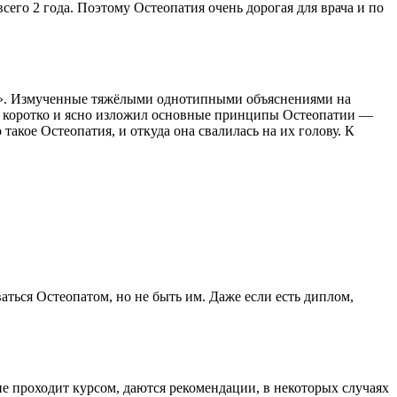
сего 2 года. Поэтому Остеопатия очень дорогая для врача и по
ия?». Измученные тяжёлыми однотипными объяснениями на
рой коротко и ясно изложил основные принципы Остеопатии —
акое Остеопатия, и откуда она свалилась на их голову. К
ться Остеопатом, но не быть им. Даже если есть диплом,
ие проходит курсом, даются рекомендации, в некоторых случаях