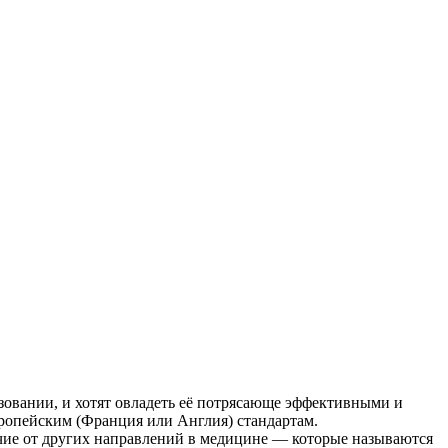
азовании, и хотят овладеть её потрясающе эффективными и
вропейским (Франция или Англия) стандартам.
ичие от других направлений в медицине — которые называются