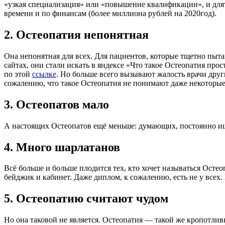
«узкая специализация» или «повышение квалификации», и длятся
времени и по финансам (более миллиона рублей на 2020год).
2. Остеопатия непонятная
Она непонятная для всех. Для пациентов, которые тщетно пыт
сайтах, они стали искать в яндексе «Что такое Остеопатия пр
по этой
ссылке
. Но больше всего вызывают жалость врачи друг
сожалению, что такое Остеопатия не понимают даже некоторые
3. Остеопатов мало
А настоящих Остеопатов ещё меньше: думающих, постоянно и
4. Много шарлатанов
Всё больше и больше плодится тех, кто хочет называться Осте
бейджик и кабинет. Даже диплом, к сожалению, есть не у всех.
5. Остеопатию считают чудом
Но она таковой не является. Остеопатия — такой же кропотлив