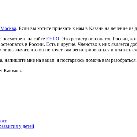
и
Москва
. Если вы хотите приехать к нам в Казань на лечение из 
е посмотреть на сайте
ЕНРО
. Это регистр остеопатов России, к
теопатов в России. Есть и другие. Членство в них является доб
го лишь значит, что он не хочет там регистрироваться и платить 
а, напишите мне на вацап, я постараюсь помочь вам разобраться.
ч Каюмов.
ного
развития у детей